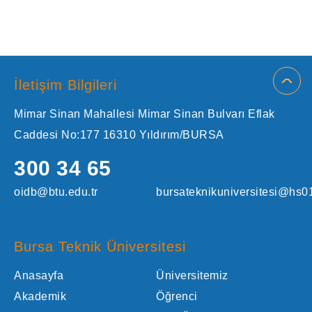
İletişim Bilgileri
Mimar Sinan Mahallesi Mimar Sinan Bulvarı Eflak
Caddesi No:177 16310 Yıldırım/BURSA
300 34 65
oidb@btu.edu.tr
bursateknikuniversitesi@hs01
Bursa Teknik Üniversitesi
Anasayfa
Üniversitemiz
Akademik
Öğrenci