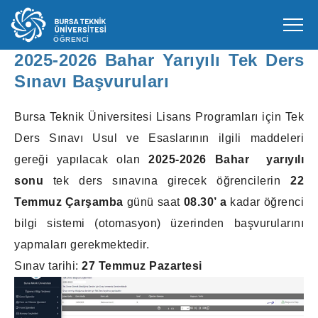
ÖĞRENCİ
2025-2026 Bahar Yarıyılı Tek Ders
Sınavı Başvuruları
Bursa Teknik Üniversitesi Lisans Programları için Tek
Ders Sınavı Usul ve Esaslarının ilgili maddeleri
gereği yapılacak olan
2025-2026 Bahar yarıyılı
sonu
tek ders sınavına girecek öğrencilerin
22
Temmuz Çarşamba
günü saat
08.30’ a
kadar öğrenci
bilgi sistemi (otomasyon) üzerinden başvurularını
yapmaları gerekmektedir.
Sınav tarihi:
27 Temmuz Pazartesi